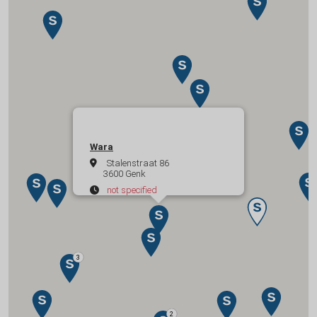
Wara
Stalenstraat 86
3600 Genk
not specified