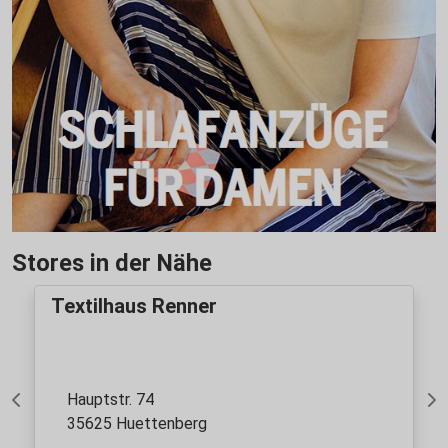
Stores in der Nähe
Textilhaus Renner
Hauptstr. 74
Previous
Ne
35625 Huettenberg