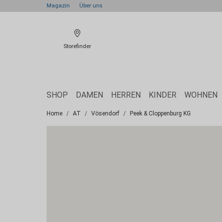
Magazin
Über uns
Storefinder
SHOP
DAMEN
HERREN
KINDER
WOHNEN
Home
AT
Vösendorf
Peek & Cloppenburg KG