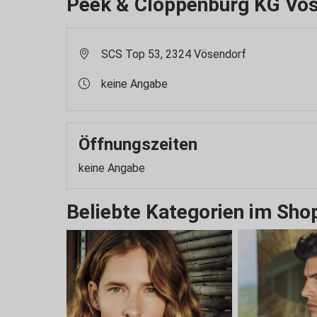
Peek & Cloppenburg KG Vö
SCS Top 53, 2324 Vösendorf
keine Angabe
Öffnungszeiten
keine Angabe
Beliebte Kategorien im Sho