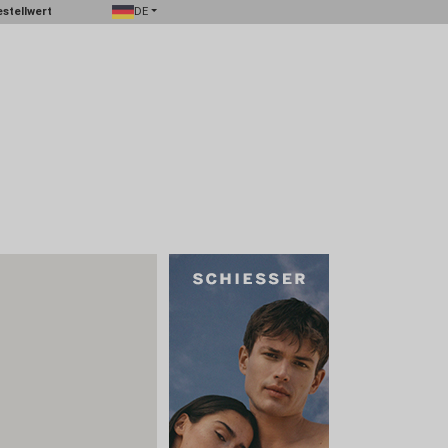
stellwert
DE