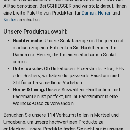
Alltag benötigen. Bei SCHIESSER sind wir stolz darauf, Ihnen
eine breite Palette von Produkten für
Damen
,
Herren
und
Kinder
anzubieten.
Unsere Produktauswahl:
Nachtwäsche:
Unsere Schlafanzüge sind bequem und
modisch zugleich. Entdecken Sie Nachthemden für
Damen und Herren, die für einen erholsamen Schlaf
sorgen
Unterwäsche:
Ob Unterhosen, Boxershorts, Slips, BHs
oder Bustiers, wir haben die passende Passform und
Stil für unterschiedliche Vorlieben
Home & Living:
Unsere Auswahl an Handtüchern und
Bademänteln ist perfekt, um Ihr Badezimmer in eine
Wellness-Oase zu verwandeln.
Besuchen Sie unsere 114 Verkaufsstellen in Mortsel und
Umgebung, um unsere hochwertigen Produkte zu
entdecken. Unsere Produkte finden Sie nicht nur in unseren