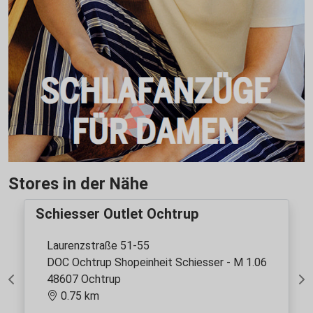
Stores in der Nähe
Schiesser Outlet Ochtrup
Laurenzstraße 51-55
DOC Ochtrup Shopeinheit Schiesser - M 1.06
48607 Ochtrup
Previous
Ne
0.75 km