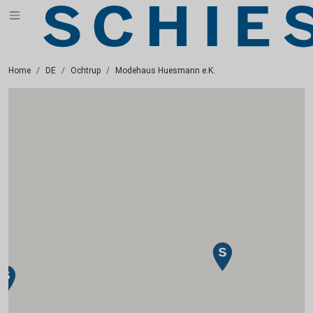
Home
DE
Ochtrup
Modehaus Huesmann e.K.