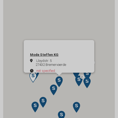
Mode Steffen KG
Lloydstr. 5
27432 Bremervoerde
not specified