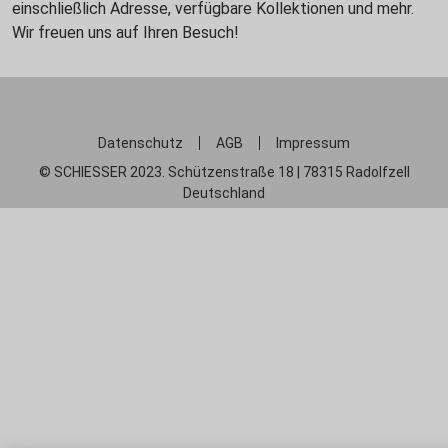
einschließlich Adresse, verfügbare Kollektionen und mehr.
Wir freuen uns auf Ihren Besuch!
Datenschutz
AGB
Impressum
© SCHIESSER 2023. Schützenstraße 18 | 78315 Radolfzell
Deutschland