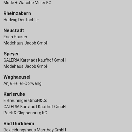
Mode + Wäsche Meier KG
Rheinzabern
Hedwig Deutschler
Neustadt
Erich Hauser
Modehaus Jacob GmbH
Speyer
GALERIA Karstadt Kaufhof GmbH
Modehaus Jacob GmbH
Waghaeusel
Anja Heller-Dörwang
Karlsruhe
E.Breuninger GmbH&Co.
GALERIA Karstadt Kaufhof GmbH
Peek & Cloppenburg KG
Bad Dürkheim
Bekleidungshaus Manthey GmbH