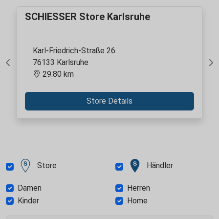
SCHIESSER Store Karlsruhe
Karl-Friedrich-Straße 26
76133 Karlsruhe
Previous
Ne
29.80 km
Store Details
Store
Händler
Damen
Herren
Kinder
Home