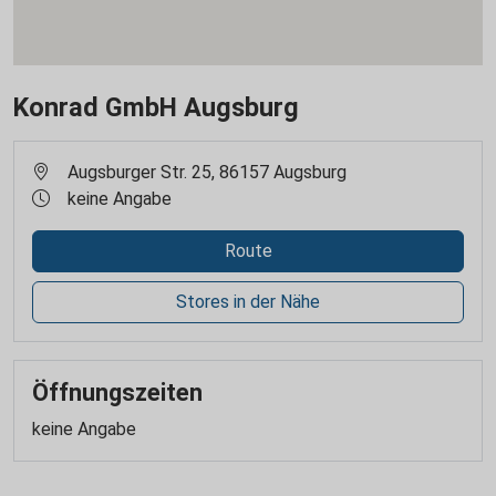
Konrad GmbH Augsburg
Augsburger Str. 25, 86157 Augsburg
keine Angabe
Route
Stores in der Nähe
Öffnungszeiten
keine Angabe