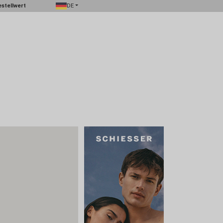
stellwert
DE