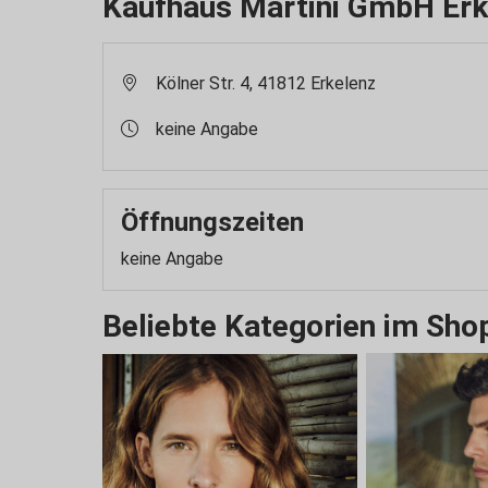
Kaufhaus Martini GmbH Erk
Kölner Str. 4, 41812 Erkelenz
keine Angabe
Öffnungszeiten
keine Angabe
Beliebte Kategorien im Sho