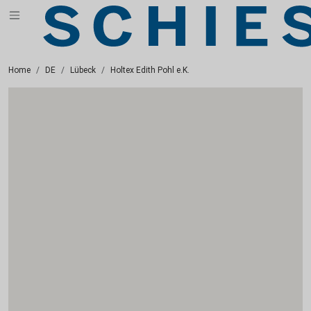
Home
DE
Lübeck
Holtex Edith Pohl e.K.