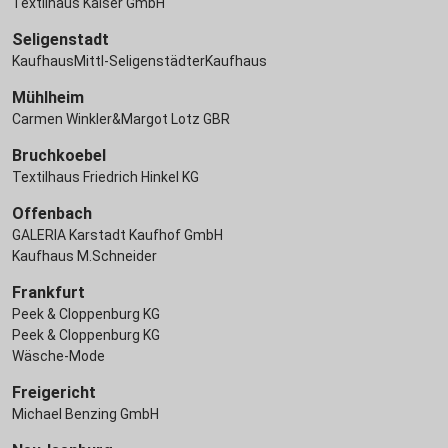
Textilhaus Kaiser GmbH
Seligenstadt
KaufhausMittl-SeligenstädterKaufhaus
Mühlheim
Carmen Winkler&Margot Lotz GBR
Bruchkoebel
Textilhaus Friedrich Hinkel KG
Offenbach
GALERIA Karstadt Kaufhof GmbH
Kaufhaus M.Schneider
Frankfurt
Peek & Cloppenburg KG
Peek & Cloppenburg KG
Wäsche-Mode
Freigericht
Michael Benzing GmbH