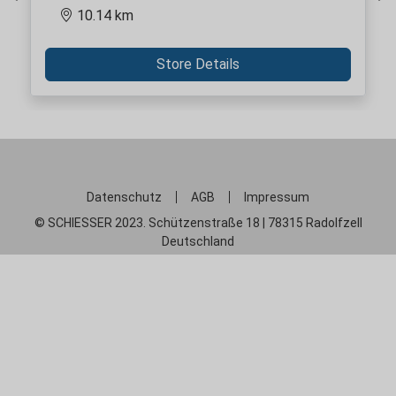
Previous
Ne
10.14 km
Store Details
Datenschutz
AGB
Impressum
© SCHIESSER 2023. Schützenstraße 18 | 78315 Radolfzell
Deutschland