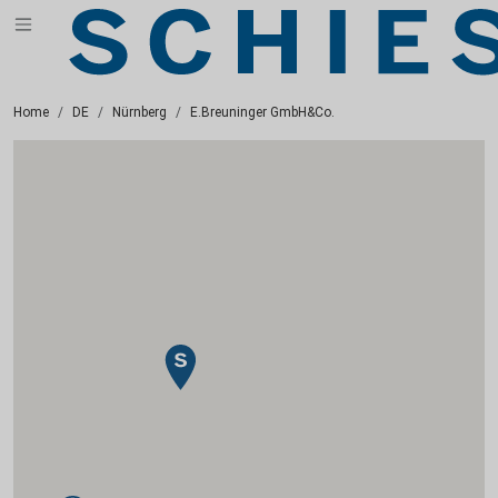
Home
DE
Nürnberg
E.Breuninger GmbH&Co.