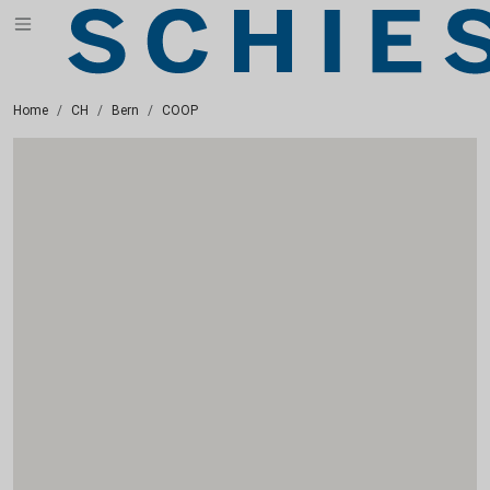
Home
CH
Bern
COOP