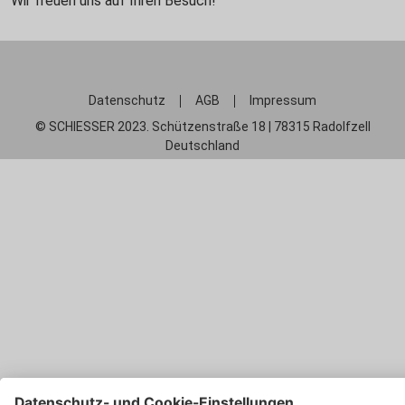
Wir freuen uns auf Ihren Besuch!
Datenschutz
AGB
Impressum
© SCHIESSER 2023. Schützenstraße 18 | 78315 Radolfzell
Deutschland