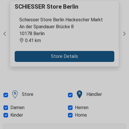
SCHIESSER Store Berlin
Schiesser Store Berlin Hackescher Markt
An der Spandauer Brücke 8
10178 Berlin
Previous
Ne
0.41 km
Store Details
Store
Händler
Damen
Herren
Kinder
Home