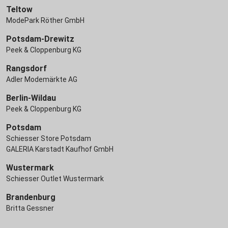
Teltow
ModePark Röther GmbH
Potsdam-Drewitz
Peek & Cloppenburg KG
Rangsdorf
Adler Modemärkte AG
Berlin-Wildau
Peek & Cloppenburg KG
Potsdam
Schiesser Store Potsdam
GALERIA Karstadt Kaufhof GmbH
Wustermark
Schiesser Outlet Wustermark
Brandenburg
Britta Gessner