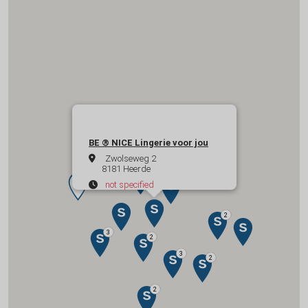
BE ® NICE Lingerie voor jou
Zwolseweg 2
8181 Heerde
not specified