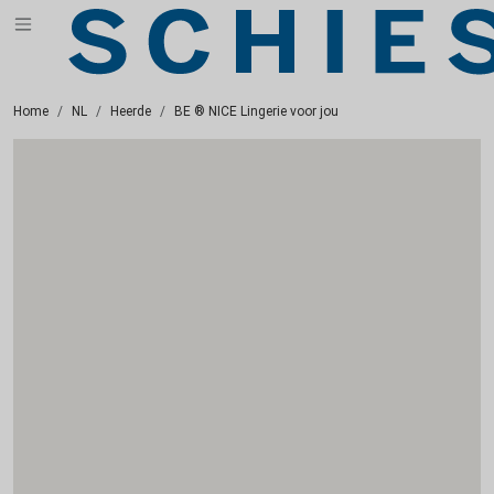
Home
NL
Heerde
BE ® NICE Lingerie voor jou